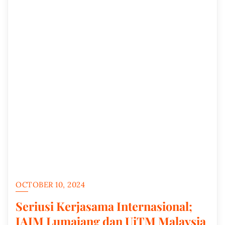
OCTOBER 10, 2024
Seriusi Kerjasama Internasional;
IAIM Lumajang dan UiTM Malaysia