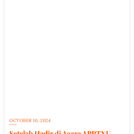
OCTOBER 10, 2024
Setelah Hadir di Acara APPTNU,