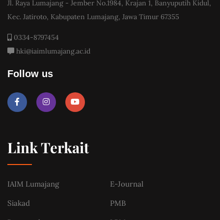
Jl. Raya Lumajang - Jember No.1984, Krajan 1, Banyuputih Kidul,
Kec. Jatiroto, Kabupaten Lumajang, Jawa Timur 67355
0334-8797454
hki@iaimlumajang.ac.id
Follow us
Link Terkait
IAIM Lumajang
E-Journal
Siakad
PMB