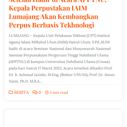
Kepala Perpustakan IAIM
Lumajang Akan Kembangkan
Perpus Berbasis Tekhnologi
LUMAJANG – Kepala Unit Pelaksana Tekhnis (UPT) Institut
Agama Islam Miftahul Ulum (IAIM) Hairul Ulum, S.Pd.,M.Pd
hadir di acara Seminar Nasional dan Musyawarah Nasional
Asosiasi Perpustakaan Perguruan Tinggi Nahdlatul Ulama
(APPTNU) di kampus Universitas Nahdlatul Ulama (Unusa)
pada hari Jum’at 17 Maret 2023. Acara tersebut dihadiri Prof.
Dr. Ir. Achmad Jazidie, M.Eng. (Rektor UNUSA), Prof. Dr. Ainun
Naim, Ph.D, M.B.A…
BERITA
0
2 min read