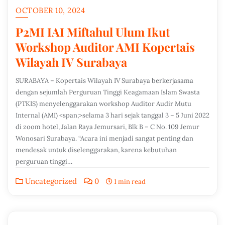
OCTOBER 10, 2024
P2MI IAI Miftahul Ulum Ikut
Workshop Auditor AMI Kopertais
Wilayah IV Surabaya
SURABAYA – Kopertais Wilayah IV Surabaya berkerjasama
dengan sejumlah Perguruan Tinggi Keagamaan Islam Swasta
(PTKIS) menyelenggarakan workshop Auditor Audir Mutu
Internal (AMI) <span;>selama 3 hari sejak tanggal 3 – 5 Juni 2022
di zoom hotel, Jalan Raya Jemursari, Blk B – C No. 109 Jemur
Wonosari Surabaya. “Acara ini menjadi sangat penting dan
mendesak untuk diselenggarakan, karena kebutuhan
perguruan tinggi…
Uncategorized
0
1 min read