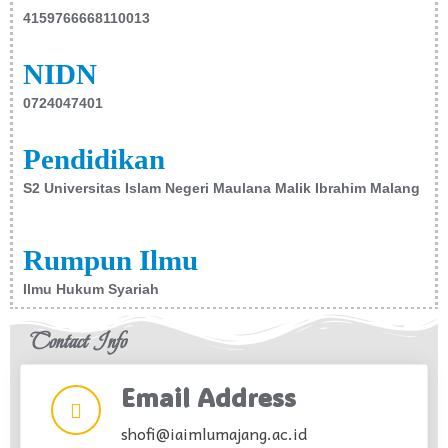
4159766668110013
NIDN
0724047401
Pendidikan
S2 Universitas Islam Negeri Maulana Malik Ibrahim Malang
Rumpun Ilmu
Ilmu Hukum Syariah
Contact Info
Email Address
shofi@iaimlumajang.ac.id