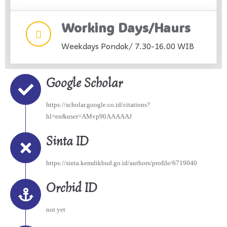
Working Days/Haurs
Weekdays Pondok/ 7.30-16.00 WIB
Google Scholar
https://scholar.google.co.id/citations?
hl=en&user=AMvp90AAAAAJ
Sinta ID
https://sinta.kemdikbud.go.id/authors/profile/6719040
Orchid ID
not yet