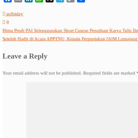
Link
usfhiday
0
Hima Prodi PAI Selenggarakan Short Course Penulisan Karya Tulis Il
Setelah Hadir di Acara APPTNU, Kepala Perpustakan IAIM Lumajan
Leave a Reply
Your email address will not be published.
Required fields are marked