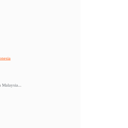
onesia
 Malaysia...