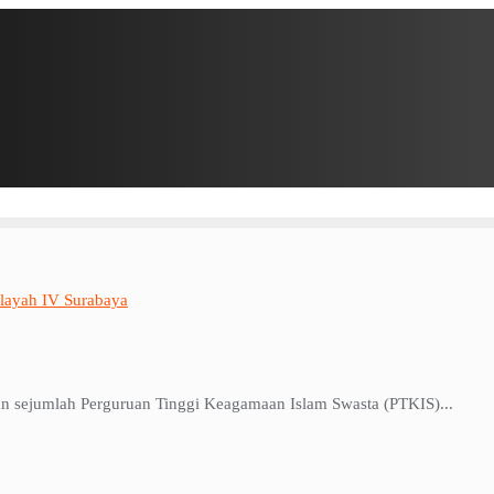
layah IV Surabaya
 sejumlah Perguruan Tinggi Keagamaan Islam Swasta (PTKIS)...