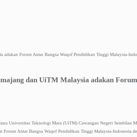
Lumajang dan UiTM Malaysia adakan Foru
ntara Universitas Teknologi Mara (UiTM) Cawangan Negeri Sembilan Ma
an Forum Antar Bangsa Waqof Pendidikan Tinggi Malaysia-Indonesia 