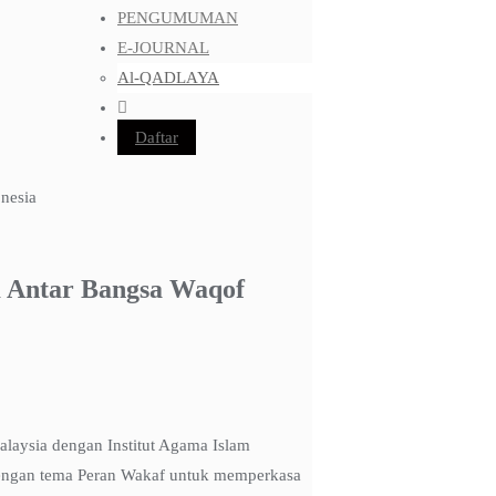
PENGUMUMAN
E-JOURNAL
Al-QADLAYA
Daftar
m Antar Bangsa Waqof
laysia dengan Institut Agama Islam
dengan tema Peran Wakaf untuk memperkasa