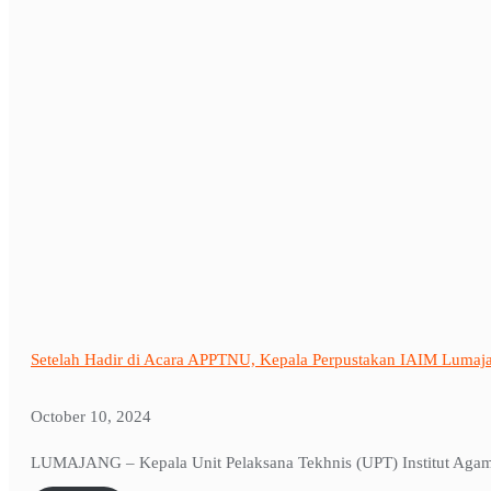
Setelah Hadir di Acara APPTNU, Kepala Perpustakan IAIM Lumaj
October 10, 2024
LUMAJANG – Kepala Unit Pelaksana Tekhnis (UPT) Institut Agama