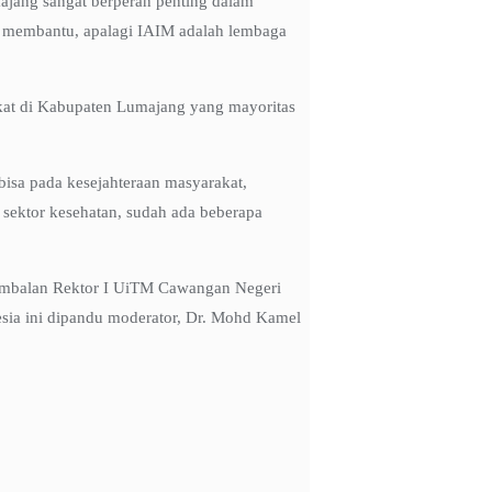
jang sangat berperan penting dalam
at membantu, apalagi IAIM adalah lembaga
akat di Kabupaten Lumajang yang mayoritas
bisa pada kesejahteraan masyarakat,
sektor kesehatan, sudah ada beberapa
 Timbalan Rektor I UiTM Cawangan Negeri
sia ini dipandu moderator, Dr. Mohd Kamel