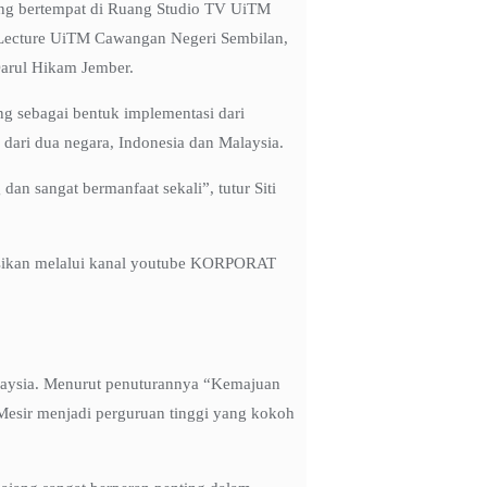
yang bertempat di Ruang Studio TV UiTM
 Lecture UiTM Cawangan Negeri Sembilan,
arul Hikam Jember.
g sebagai bentuk implementasi dari
dari dua negara, Indonesia dan Malaysia.
dan sangat bermanfaat sekali”, tutur Siti
saksikan melalui kanal youtube KORPORAT
alaysia. Menurut penuturannya “Kemajuan
o Mesir menjadi perguruan tinggi yang kokoh