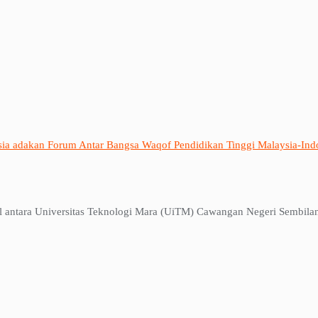
sia adakan Forum Antar Bangsa Waqof Pendidikan Tinggi Malaysia-Ind
l antara Universitas Teknologi Mara (UiTM) Cawangan Negeri Sembilan