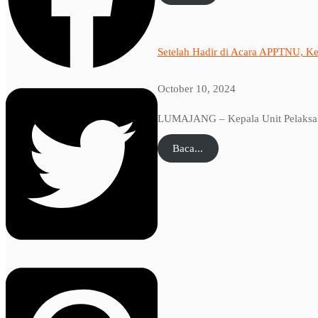
Setelah Hadir di Acara APPTNU, K
October 10, 2024
LUMAJANG – Kepala Unit Pelaksana 
Baca...