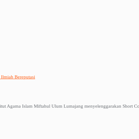
 Ilmiah Bereputasi
tut Agama Islam Miftahul Ulum Lumajang menyelenggarakan Short Cou