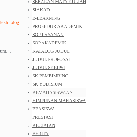
SEBARAN MATA KULIAH
SIAKAD
E-LEARNING
Tekhnologi
PROSEDUR AKADEMIK
SOP LAYANAN
SOP AKADEMIK
um,...
KATALOG JUDUL
JUDUL PROPOSAL
JUDUL SKRIPSI
SK PEMBIMBING
SK YUDISIUM
KEMAHASISWAAN
HIMPUNAN MAHASISWA
BEASISWA
PRESTASI
KEGIATAN
BERITA