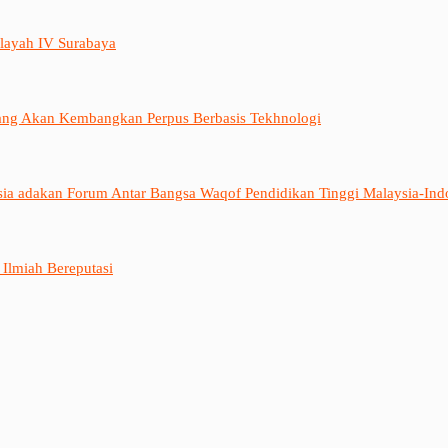
layah IV Surabaya
ang Akan Kembangkan Perpus Berbasis Tekhnologi
sia adakan Forum Antar Bangsa Waqof Pendidikan Tinggi Malaysia-Ind
 Ilmiah Bereputasi