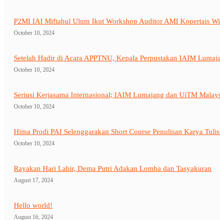
P2MI IAI Miftahul Ulum Ikut Workshop Auditor AMI Kopertais Wi
October 10, 2024
Setelah Hadir di Acara APPTNU, Kepala Perpustakan IAIM Lumaj
October 10, 2024
Seriusi Kerjasama Internasional; IAIM Lumajang dan UiTM Malay
October 10, 2024
Hima Prodi PAI Selenggarakan Short Course Penulisan Karya Tulis
October 10, 2024
Rayakan Hari Lahir, Dema Putri Adakan Lomba dan Tasyakuran
August 17, 2024
Hello world!
August 16, 2024