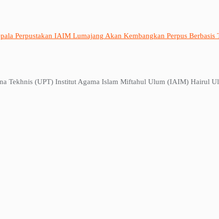
epala Perpustakan IAIM Lumajang Akan Kembangkan Perpus Berbasis 
Tekhnis (UPT) Institut Agama Islam Miftahul Ulum (IAIM) Hairul Ul